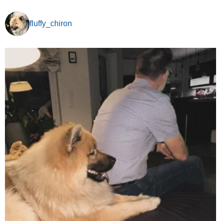
fluffy_chiron